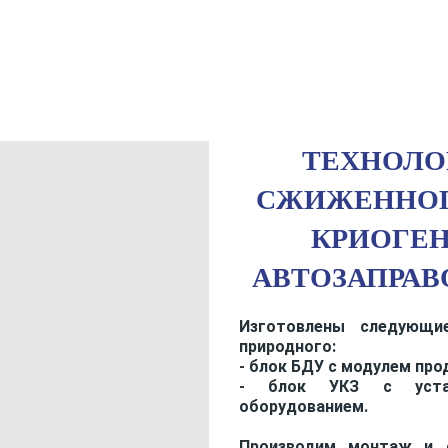
ТЕХНОЛО
СЖИЖЕННОГ
КРИОГЕ
АВТОЗАПРАВ
Изготовлены следующи
природного:
- блок БДУ с модулем про
- блок УКЗ с устан
оборудованием.
Производим монтаж и о