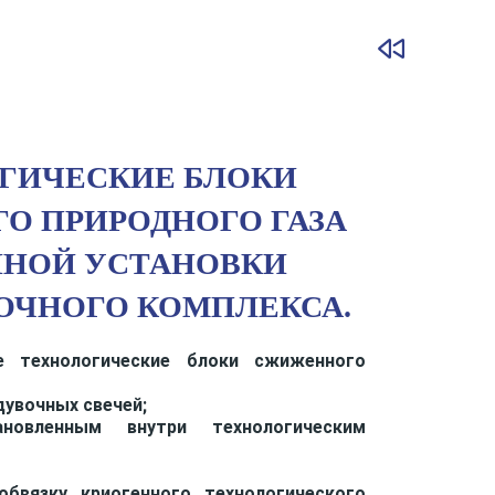
ГИЧЕСКИЕ БЛОКИ
О ПРИРОДНОГО ГАЗА
ННОЙ УСТАНОВКИ
ОЧНОГО КОМПЛЕКСА.
е технологические блоки сжиженного
дувочных свечей;
овленным внутри технологическим
бвязку криогенного технологического